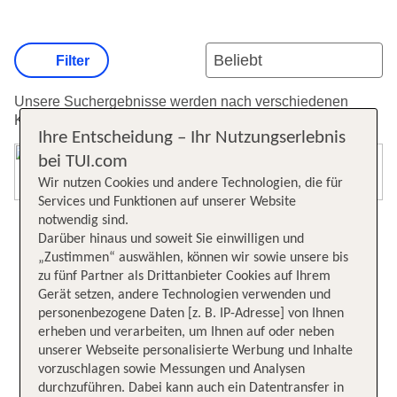
Filter
Unsere Suchergebnisse werden nach verschiedenen
Kriterien sortiert.
Weitere Informationen zur Sortierung.
Ihre Entscheidung – Ihr Nutzungserlebnis
bei TUI.com
Karte öffnen
Wir nutzen Cookies und andere Technologien, die für
Services und Funktionen auf unserer Website
notwendig sind.
Darüber hinaus und soweit Sie einwilligen und
„Zustimmen“ auswählen, können wir sowie unsere bis
zu fünf Partner als Drittanbieter Cookies auf Ihrem
Gerät setzen, andere Technologien verwenden und
personenbezogene Daten [z. B. IP-Adresse] von Ihnen
erheben und verarbeiten, um Ihnen auf oder neben
unserer Webseite personalisierte Werbung und Inhalte
vorzuschlagen sowie Messungen und Analysen
durchzuführen. Dabei kann auch ein Datentransfer in