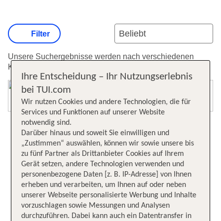
Filter
Unsere Suchergebnisse werden nach verschiedenen
Kriterien sortiert.
Weitere Informationen zur Sortierung.
Ihre Entscheidung – Ihr Nutzungserlebnis
bei TUI.com
Karte öffnen
Wir nutzen Cookies und andere Technologien, die für
Services und Funktionen auf unserer Website
notwendig sind.
Darüber hinaus und soweit Sie einwilligen und
„Zustimmen“ auswählen, können wir sowie unsere bis
zu fünf Partner als Drittanbieter Cookies auf Ihrem
Gerät setzen, andere Technologien verwenden und
personenbezogene Daten [z. B. IP-Adresse] von Ihnen
erheben und verarbeiten, um Ihnen auf oder neben
unserer Webseite personalisierte Werbung und Inhalte
vorzuschlagen sowie Messungen und Analysen
durchzuführen. Dabei kann auch ein Datentransfer in