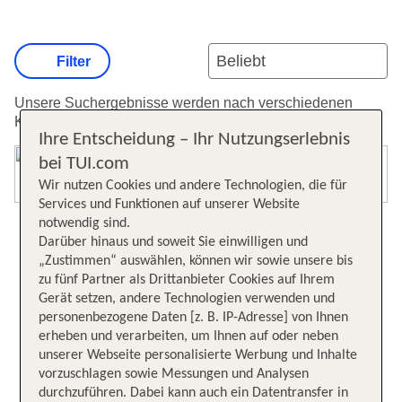
Filter
Unsere Suchergebnisse werden nach verschiedenen
Kriterien sortiert.
Weitere Informationen zur Sortierung.
Ihre Entscheidung – Ihr Nutzungserlebnis
bei TUI.com
Karte öffnen
Wir nutzen Cookies und andere Technologien, die für
Services und Funktionen auf unserer Website
notwendig sind.
Darüber hinaus und soweit Sie einwilligen und
„Zustimmen“ auswählen, können wir sowie unsere bis
zu fünf Partner als Drittanbieter Cookies auf Ihrem
Gerät setzen, andere Technologien verwenden und
personenbezogene Daten [z. B. IP-Adresse] von Ihnen
erheben und verarbeiten, um Ihnen auf oder neben
unserer Webseite personalisierte Werbung und Inhalte
vorzuschlagen sowie Messungen und Analysen
durchzuführen. Dabei kann auch ein Datentransfer in