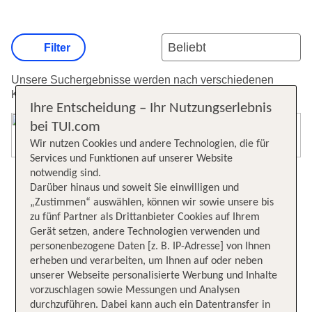
Filter
Unsere Suchergebnisse werden nach verschiedenen
Kriterien sortiert.
Weitere Informationen zur Sortierung.
Ihre Entscheidung – Ihr Nutzungserlebnis
bei TUI.com
Karte öffnen
Wir nutzen Cookies und andere Technologien, die für
Services und Funktionen auf unserer Website
notwendig sind.
Darüber hinaus und soweit Sie einwilligen und
„Zustimmen“ auswählen, können wir sowie unsere bis
zu fünf Partner als Drittanbieter Cookies auf Ihrem
Gerät setzen, andere Technologien verwenden und
personenbezogene Daten [z. B. IP-Adresse] von Ihnen
erheben und verarbeiten, um Ihnen auf oder neben
unserer Webseite personalisierte Werbung und Inhalte
vorzuschlagen sowie Messungen und Analysen
durchzuführen. Dabei kann auch ein Datentransfer in