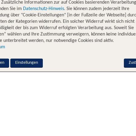
. Zusätzliche Informationen zur auf Cookies basierenden Verarbeitung
inden Sie im
Datenschutz-Hinweis
. Sie können zudem jederzeit Ihre
dung über "Cookie-Einstellungen" [in der Fußzeile der Webseite] dur
ten der Kategorien widerrufen. Ein solcher Widerruf wirkt sich nicht 
igkeit der bis zum Widerruf erfolgten Verarbeitung aus. Soweit Sie
en“ wählen und Ihre Zustimmung verweigern, können keine individue
 unterbreitet werden, nur notwendige Cookies sind aktiv.
sum
nen
Einstellungen
Zus