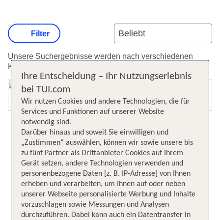
Filter
Unsere Suchergebnisse werden nach verschiedenen
Kriterien sortiert.
Weitere Informationen zur Sortierung.
Ihre Entscheidung – Ihr Nutzungserlebnis
bei TUI.com
Karte öffnen
Wir nutzen Cookies und andere Technologien, die für
Services und Funktionen auf unserer Website
notwendig sind.
Darüber hinaus und soweit Sie einwilligen und
„Zustimmen“ auswählen, können wir sowie unsere bis
zu fünf Partner als Drittanbieter Cookies auf Ihrem
Gerät setzen, andere Technologien verwenden und
personenbezogene Daten [z. B. IP-Adresse] von Ihnen
erheben und verarbeiten, um Ihnen auf oder neben
unserer Webseite personalisierte Werbung und Inhalte
vorzuschlagen sowie Messungen und Analysen
durchzuführen. Dabei kann auch ein Datentransfer in