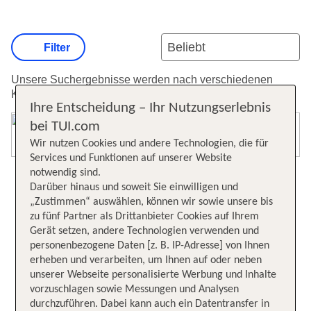
Filter
Unsere Suchergebnisse werden nach verschiedenen
Kriterien sortiert.
Weitere Informationen zur Sortierung.
Ihre Entscheidung – Ihr Nutzungserlebnis
bei TUI.com
Karte öffnen
Wir nutzen Cookies und andere Technologien, die für
Services und Funktionen auf unserer Website
notwendig sind.
Darüber hinaus und soweit Sie einwilligen und
„Zustimmen“ auswählen, können wir sowie unsere bis
zu fünf Partner als Drittanbieter Cookies auf Ihrem
Gerät setzen, andere Technologien verwenden und
personenbezogene Daten [z. B. IP-Adresse] von Ihnen
erheben und verarbeiten, um Ihnen auf oder neben
unserer Webseite personalisierte Werbung und Inhalte
vorzuschlagen sowie Messungen und Analysen
durchzuführen. Dabei kann auch ein Datentransfer in