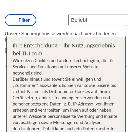
Filter
Unsere Suchergebnisse werden nach verschiedenen
Kriterien sortiert.
Weitere Informationen zur Sortierung.
Ihre Entscheidung – Ihr Nutzungserlebnis
bei TUI.com
Karte öffnen
Wir nutzen Cookies und andere Technologien, die für
Services und Funktionen auf unserer Website
notwendig sind.
Darüber hinaus und soweit Sie einwilligen und
„Zustimmen“ auswählen, können wir sowie unsere bis
zu fünf Partner als Drittanbieter Cookies auf Ihrem
Gerät setzen, andere Technologien verwenden und
personenbezogene Daten [z. B. IP-Adresse] von Ihnen
erheben und verarbeiten, um Ihnen auf oder neben
unserer Webseite personalisierte Werbung und Inhalte
vorzuschlagen sowie Messungen und Analysen
durchzuführen. Dabei kann auch ein Datentransfer in