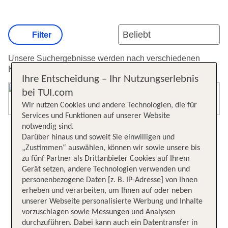
Filter
Unsere Suchergebnisse werden nach verschiedenen
Kriterien sortiert.
Weitere Informationen zur Sortierung.
Ihre Entscheidung – Ihr Nutzungserlebnis
bei TUI.com
Karte öffnen
Wir nutzen Cookies und andere Technologien, die für
Services und Funktionen auf unserer Website
notwendig sind.
Darüber hinaus und soweit Sie einwilligen und
„Zustimmen“ auswählen, können wir sowie unsere bis
zu fünf Partner als Drittanbieter Cookies auf Ihrem
Gerät setzen, andere Technologien verwenden und
personenbezogene Daten [z. B. IP-Adresse] von Ihnen
erheben und verarbeiten, um Ihnen auf oder neben
unserer Webseite personalisierte Werbung und Inhalte
vorzuschlagen sowie Messungen und Analysen
durchzuführen. Dabei kann auch ein Datentransfer in