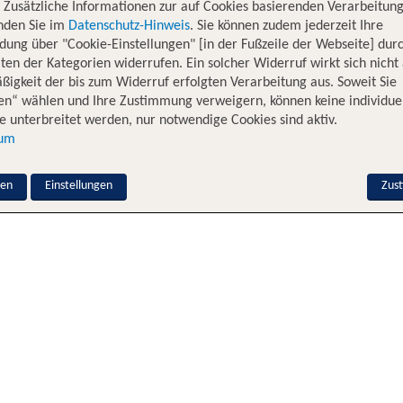
. Zusätzliche Informationen zur auf Cookies basierenden Verarbeitung
inden Sie im
Datenschutz-Hinweis
. Sie können zudem jederzeit Ihre
dung über "Cookie-Einstellungen" [in der Fußzeile der Webseite] dur
ten der Kategorien widerrufen. Ein solcher Widerruf wirkt sich nicht 
igkeit der bis zum Widerruf erfolgten Verarbeitung aus. Soweit Sie
en“ wählen und Ihre Zustimmung verweigern, können keine individue
 unterbreitet werden, nur notwendige Cookies sind aktiv.
sum
nen
Einstellungen
Zus