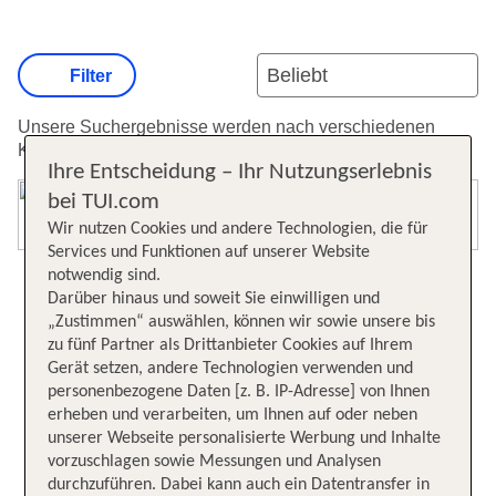
Filter
Unsere Suchergebnisse werden nach verschiedenen
Kriterien sortiert.
Weitere Informationen zur Sortierung.
Ihre Entscheidung – Ihr Nutzungserlebnis
bei TUI.com
Karte öffnen
Wir nutzen Cookies und andere Technologien, die für
Services und Funktionen auf unserer Website
notwendig sind.
Darüber hinaus und soweit Sie einwilligen und
„Zustimmen“ auswählen, können wir sowie unsere bis
zu fünf Partner als Drittanbieter Cookies auf Ihrem
Gerät setzen, andere Technologien verwenden und
personenbezogene Daten [z. B. IP-Adresse] von Ihnen
erheben und verarbeiten, um Ihnen auf oder neben
unserer Webseite personalisierte Werbung und Inhalte
vorzuschlagen sowie Messungen und Analysen
durchzuführen. Dabei kann auch ein Datentransfer in