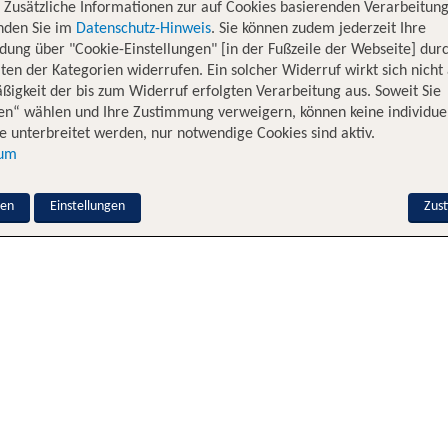
. Zusätzliche Informationen zur auf Cookies basierenden Verarbeitung
inden Sie im
Datenschutz-Hinweis
. Sie können zudem jederzeit Ihre
dung über "Cookie-Einstellungen" [in der Fußzeile der Webseite] dur
ten der Kategorien widerrufen. Ein solcher Widerruf wirkt sich nicht 
igkeit der bis zum Widerruf erfolgten Verarbeitung aus. Soweit Sie
en“ wählen und Ihre Zustimmung verweigern, können keine individue
 unterbreitet werden, nur notwendige Cookies sind aktiv.
sum
nen
Einstellungen
Zus