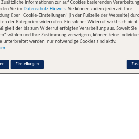
. Zusätzliche Informationen zur auf Cookies basierenden Verarbeitung
inden Sie im
Datenschutz-Hinweis
. Sie können zudem jederzeit Ihre
dung über "Cookie-Einstellungen" [in der Fußzeile der Webseite] dur
ten der Kategorien widerrufen. Ein solcher Widerruf wirkt sich nicht 
igkeit der bis zum Widerruf erfolgten Verarbeitung aus. Soweit Sie
en“ wählen und Ihre Zustimmung verweigern, können keine individue
 unterbreitet werden, nur notwendige Cookies sind aktiv.
sum
nen
Einstellungen
Zus