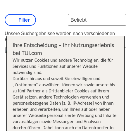
Filter
Unsere Suchergebnisse werden nach verschiedenen
Kriterien sortiert.
Weitere Informationen zur Sortierung.
Ihre Entscheidung – Ihr Nutzungserlebnis
bei TUI.com
Karte öffnen
Wir nutzen Cookies und andere Technologien, die für
Services und Funktionen auf unserer Website
notwendig sind.
Darüber hinaus und soweit Sie einwilligen und
„Zustimmen“ auswählen, können wir sowie unsere bis
zu fünf Partner als Drittanbieter Cookies auf Ihrem
Gerät setzen, andere Technologien verwenden und
personenbezogene Daten [z. B. IP-Adresse] von Ihnen
erheben und verarbeiten, um Ihnen auf oder neben
unserer Webseite personalisierte Werbung und Inhalte
vorzuschlagen sowie Messungen und Analysen
durchzuführen. Dabei kann auch ein Datentransfer in