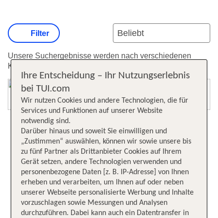
Filter
Unsere Suchergebnisse werden nach verschiedenen
Kriterien sortiert.
Weitere Informationen zur Sortierung.
Ihre Entscheidung – Ihr Nutzungserlebnis
bei TUI.com
Karte öffnen
Wir nutzen Cookies und andere Technologien, die für
Services und Funktionen auf unserer Website
notwendig sind.
Darüber hinaus und soweit Sie einwilligen und
„Zustimmen“ auswählen, können wir sowie unsere bis
zu fünf Partner als Drittanbieter Cookies auf Ihrem
Gerät setzen, andere Technologien verwenden und
personenbezogene Daten [z. B. IP-Adresse] von Ihnen
erheben und verarbeiten, um Ihnen auf oder neben
unserer Webseite personalisierte Werbung und Inhalte
vorzuschlagen sowie Messungen und Analysen
durchzuführen. Dabei kann auch ein Datentransfer in