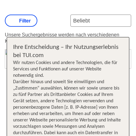
Filter
Unsere Suchergebnisse werden nach verschiedenen
Kriterien sortiert.
Weitere Informationen zur Sortierung.
Ihre Entscheidung – Ihr Nutzungserlebnis
bei TUI.com
Karte öffnen
Wir nutzen Cookies und andere Technologien, die für
Services und Funktionen auf unserer Website
notwendig sind.
Darüber hinaus und soweit Sie einwilligen und
„Zustimmen“ auswählen, können wir sowie unsere bis
zu fünf Partner als Drittanbieter Cookies auf Ihrem
Gerät setzen, andere Technologien verwenden und
personenbezogene Daten [z. B. IP-Adresse] von Ihnen
erheben und verarbeiten, um Ihnen auf oder neben
unserer Webseite personalisierte Werbung und Inhalte
vorzuschlagen sowie Messungen und Analysen
durchzuführen. Dabei kann auch ein Datentransfer in