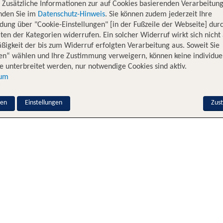
. Zusätzliche Informationen zur auf Cookies basierenden Verarbeitung
inden Sie im
Datenschutz-Hinweis
. Sie können zudem jederzeit Ihre
dung über "Cookie-Einstellungen" [in der Fußzeile der Webseite] dur
ten der Kategorien widerrufen. Ein solcher Widerruf wirkt sich nicht 
igkeit der bis zum Widerruf erfolgten Verarbeitung aus. Soweit Sie
en“ wählen und Ihre Zustimmung verweigern, können keine individue
 unterbreitet werden, nur notwendige Cookies sind aktiv.
sum
nen
Einstellungen
Zus