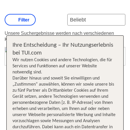
Filter
Unsere Suchergebnisse werden nach verschiedenen
Kriterien sortiert.
Weitere Informationen zur Sortierung.
Ihre Entscheidung – Ihr Nutzungserlebnis
bei TUI.com
Karte öffnen
Wir nutzen Cookies und andere Technologien, die für
Services und Funktionen auf unserer Website
notwendig sind.
Darüber hinaus und soweit Sie einwilligen und
„Zustimmen“ auswählen, können wir sowie unsere bis
zu fünf Partner als Drittanbieter Cookies auf Ihrem
Gerät setzen, andere Technologien verwenden und
personenbezogene Daten [z. B. IP-Adresse] von Ihnen
erheben und verarbeiten, um Ihnen auf oder neben
unserer Webseite personalisierte Werbung und Inhalte
vorzuschlagen sowie Messungen und Analysen
durchzuführen. Dabei kann auch ein Datentransfer in