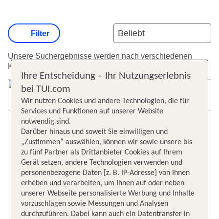
Filter
Unsere Suchergebnisse werden nach verschiedenen
Kriterien sortiert.
Weitere Informationen zur Sortierung.
Ihre Entscheidung – Ihr Nutzungserlebnis
bei TUI.com
Karte öffnen
Wir nutzen Cookies und andere Technologien, die für
Services und Funktionen auf unserer Website
notwendig sind.
Darüber hinaus und soweit Sie einwilligen und
„Zustimmen“ auswählen, können wir sowie unsere bis
zu fünf Partner als Drittanbieter Cookies auf Ihrem
Gerät setzen, andere Technologien verwenden und
personenbezogene Daten [z. B. IP-Adresse] von Ihnen
erheben und verarbeiten, um Ihnen auf oder neben
unserer Webseite personalisierte Werbung und Inhalte
vorzuschlagen sowie Messungen und Analysen
durchzuführen. Dabei kann auch ein Datentransfer in