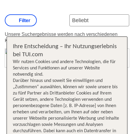
Filter
Unsere Suchergebnisse werden nach verschiedenen
Kriterien sortiert.
Weitere Informationen zur Sortierung.
Ihre Entscheidung – Ihr Nutzungserlebnis
bei TUI.com
Karte öffnen
Wir nutzen Cookies und andere Technologien, die für
Services und Funktionen auf unserer Website
notwendig sind.
Darüber hinaus und soweit Sie einwilligen und
„Zustimmen“ auswählen, können wir sowie unsere bis
zu fünf Partner als Drittanbieter Cookies auf Ihrem
Gerät setzen, andere Technologien verwenden und
personenbezogene Daten [z. B. IP-Adresse] von Ihnen
erheben und verarbeiten, um Ihnen auf oder neben
unserer Webseite personalisierte Werbung und Inhalte
vorzuschlagen sowie Messungen und Analysen
durchzuführen. Dabei kann auch ein Datentransfer in