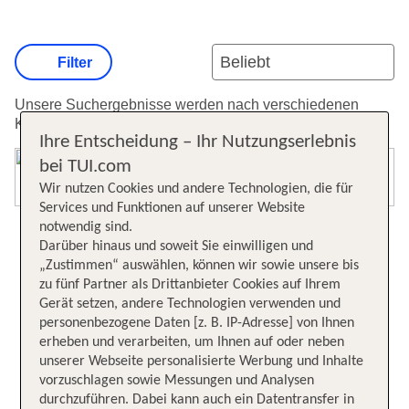
Filter
Unsere Suchergebnisse werden nach verschiedenen
Kriterien sortiert.
Weitere Informationen zur Sortierung.
Ihre Entscheidung – Ihr Nutzungserlebnis
bei TUI.com
Karte öffnen
Wir nutzen Cookies und andere Technologien, die für
Services und Funktionen auf unserer Website
notwendig sind.
Darüber hinaus und soweit Sie einwilligen und
„Zustimmen“ auswählen, können wir sowie unsere bis
zu fünf Partner als Drittanbieter Cookies auf Ihrem
Gerät setzen, andere Technologien verwenden und
personenbezogene Daten [z. B. IP-Adresse] von Ihnen
erheben und verarbeiten, um Ihnen auf oder neben
unserer Webseite personalisierte Werbung und Inhalte
vorzuschlagen sowie Messungen und Analysen
durchzuführen. Dabei kann auch ein Datentransfer in