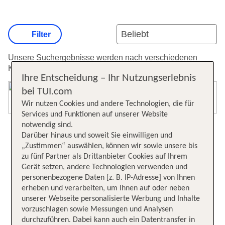
Filter
Unsere Suchergebnisse werden nach verschiedenen
Kriterien sortiert.
Weitere Informationen zur Sortierung.
Ihre Entscheidung – Ihr Nutzungserlebnis
bei TUI.com
Karte öffnen
Wir nutzen Cookies und andere Technologien, die für
Services und Funktionen auf unserer Website
notwendig sind.
Darüber hinaus und soweit Sie einwilligen und
„Zustimmen“ auswählen, können wir sowie unsere bis
zu fünf Partner als Drittanbieter Cookies auf Ihrem
Gerät setzen, andere Technologien verwenden und
personenbezogene Daten [z. B. IP-Adresse] von Ihnen
erheben und verarbeiten, um Ihnen auf oder neben
unserer Webseite personalisierte Werbung und Inhalte
vorzuschlagen sowie Messungen und Analysen
durchzuführen. Dabei kann auch ein Datentransfer in