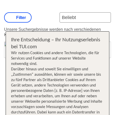
Filter
Unsere Suchergebnisse werden nach verschiedenen
Kriterien sortiert.
Weitere Informationen zur Sortierung.
Ihre Entscheidung – Ihr Nutzungserlebnis
bei TUI.com
Karte öffnen
Wir nutzen Cookies und andere Technologien, die für
Services und Funktionen auf unserer Website
notwendig sind.
Darüber hinaus und soweit Sie einwilligen und
„Zustimmen“ auswählen, können wir sowie unsere bis
zu fünf Partner als Drittanbieter Cookies auf Ihrem
Gerät setzen, andere Technologien verwenden und
personenbezogene Daten [z. B. IP-Adresse] von Ihnen
erheben und verarbeiten, um Ihnen auf oder neben
unserer Webseite personalisierte Werbung und Inhalte
vorzuschlagen sowie Messungen und Analysen
durchzuführen. Dabei kann auch ein Datentransfer in