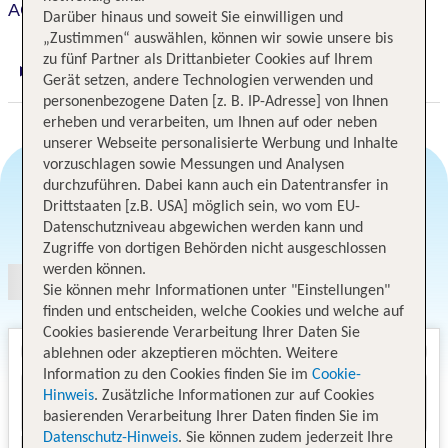
ACHAT Hotel Hockenheim
Darüber hinaus und soweit Sie einwilligen und
„Zustimmen“ auswählen, können wir sowie unsere bis
zu fünf Partner als Drittanbieter Cookies auf Ihrem
Digitaler und telefonischer 24/7 TUI Service
Gerät setzen, andere Technologien verwenden und
personenbezogene Daten [z. B. IP-Adresse] von Ihnen
erheben und verarbeiten, um Ihnen auf oder neben
unserer Webseite personalisierte Werbung und Inhalte
vorzuschlagen sowie Messungen und Analysen
durchzuführen. Dabei kann auch ein Datentransfer in
Drittstaaten [z.B. USA] möglich sein, wo vom EU-
Angebotsauswahl
Datenschutzniveau abgewichen werden kann und
Zugriffe von dortigen Behörden nicht ausgeschlossen
werden können.
Sie können mehr Informationen unter "Einstellungen"
finden und entscheiden, welche Cookies und welche auf
Cookies basierende Verarbeitung Ihrer Daten Sie
ablehnen oder akzeptieren möchten. Weitere
Information zu den Cookies finden Sie im
Cookie-
Hinweis
. Zusätzliche Informationen zur auf Cookies
basierenden Verarbeitung Ihrer Daten finden Sie im
Datenschutz-Hinweis
. Sie können zudem jederzeit Ihre