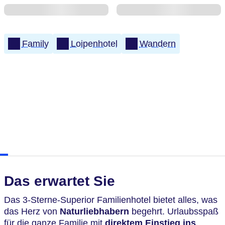
Family
Loipenhotel
Wandern
Das erwartet Sie
Das 3-Sterne-Superior Familienhotel bietet alles, was
das Herz von
Naturliebhabern
begehrt. Urlaubsspaß
für die ganze Familie mit
direktem Einstieg ins