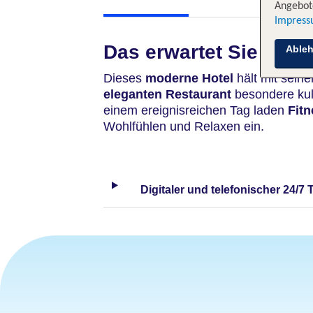
Angebote
Impres
Das erwartet Sie
Able
Dieses
moderne Hotel
hält mit sein
eleganten Restaurant
besondere kul
einem ereignisreichen Tag laden
Fit
Wohlfühlen und Relaxen ein.
Digitaler und telefonischer 24/7 