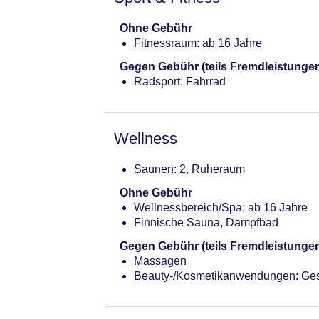
Ohne Gebühr
Fitnessraum: ab 16 Jahre
Gegen Gebühr (teils Fremdleistunge
Radsport: Fahrrad
Wellness
Saunen: 2, Ruheraum
Ohne Gebühr
Wellnessbereich/Spa: ab 16 Jahre
Finnische Sauna, Dampfbad
Gegen Gebühr (teils Fremdleistunge
Massagen
Beauty-/Kosmetikanwendungen: Ge