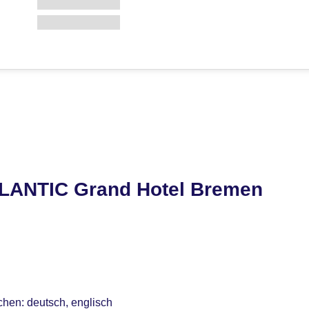
TLANTIC Grand Hotel Bremen
chen: deutsch, englisch