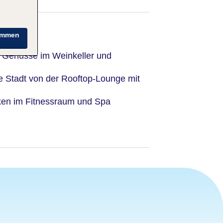
immen
he Genüsse im Weinkeller und
die Stadt von der Rooftop-Lounge mit
xen im Fitnessraum und Spa