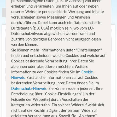
personenbezogene Daten [z. B. IP-Adresse] von Ihnen
erheben und verarbeiten, um Ihnen auf oder neben
unserer Webseite personalisierte Werbung und Inhalte
vorzuschlagen sowie Messungen und Analysen
durchzuführen. Dabei kann auch ein Datentransfer in
Drittstaaten [z.B. USA] möglich sein, wo vom EU-
Datenschutzniveau abgewichen werden kann und
Zugriffe von dortigen Behörden nicht ausgeschlossen
werden können.
Sie können mehr Informationen unter "Einstellungen"
finden und entscheiden, welche Cookies und welche auf
Cookies basierende Verarbeitung Ihrer Daten Sie
ablehnen oder akzeptieren möchten. Weitere
Information zu den Cookies finden Sie im
Cookie-
Hinweis
. Zusätzliche Informationen zur auf Cookies
basierenden Verarbeitung Ihrer Daten finden Sie im
Datenschutz-Hinweis
. Sie können zudem jederzeit Ihre
Entscheidung über "Cookie-Einstellungen" [in der
Fußzeile der Webseite] durch Ausschalten der
Kategorien widerrufen. Ein solcher Widerruf wirkt sich
nicht auf die Rechtmäßigkeit der bis zum Widerruf
erfolgten Verarbeitung aus. Soweit Sie „Ablehnen“