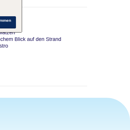
immen
plätzen
ichem Blick auf den Strand
stro