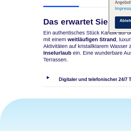
Angebote
Impres
Das erwartet Sie
Able
Ein authentisches Stück Karibik auf 
mit einem
weitläufigen Strand
, luxu
Aktivitäten auf kristallklarem Wasser
Inselurlaub
ein. Eine wunderbare Aus
Terrassen.
Digitaler und telefonischer 24/7 