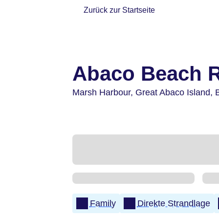
Zurück zur Startseite
Abaco Beach R
Marsh Harbour,
Great Abaco Island,
Family
Direkte Strandlage