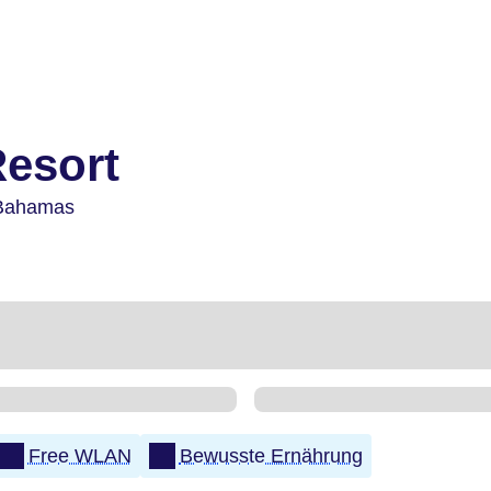
esort
Bahamas
Free WLAN
Bewusste Ernährung