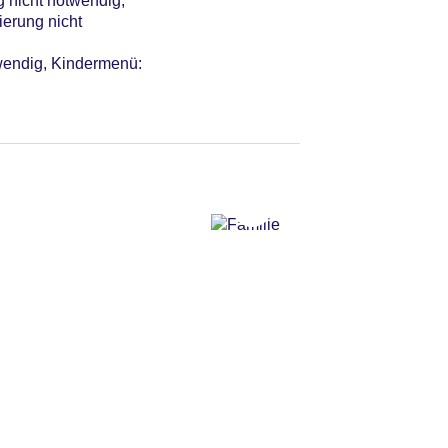
g nicht notwendig,
ierung nicht
twendig, Kindermenü: