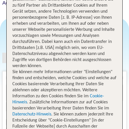
Agusto's Urubamba
zu fünf Partner als Drittanbieter Cookies auf Ihrem
Gerät setzen, andere Technologien verwenden und
personenbezogene Daten [z. B. IP-Adresse] von Ihnen
erheben und verarbeiten, um Ihnen auf oder neben
unserer Webseite personalisierte Werbung und Inhalte
vorzuschlagen sowie Messungen und Analysen
Angebotsauswahl
durchzuführen. Dabei kann auch ein Datentransfer in
Drittstaaten [z.B. USA] möglich sein, wo vom EU-
Datenschutzniveau abgewichen werden kann und
Zugriffe von dortigen Behörden nicht ausgeschlossen
werden können.
Sie können mehr Informationen unter "Einstellungen"
finden und entscheiden, welche Cookies und welche auf
Cookies basierende Verarbeitung Ihrer Daten Sie
ablehnen oder akzeptieren möchten. Weitere
Information zu den Cookies finden Sie im
Cookie-
Hinweis
. Zusätzliche Informationen zur auf Cookies
basierenden Verarbeitung Ihrer Daten finden Sie im
Datenschutz-Hinweis
. Sie können zudem jederzeit Ihre
Entscheidung über "Cookie-Einstellungen" [in der
Fußzeile der Webseite] durch Ausschalten der