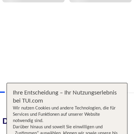
Ihre Entscheidung – Ihr Nutzungserlebnis
bei TUI.com
Wir nutzen Cookies und andere Technologien, die für
Services und Funktionen auf unserer Website
Das erwartet Sie
notwendig sind.
Darüber hinaus und soweit Sie einwilligen und
„Zustimmen“ auswählen, können wir sowie unsere bis