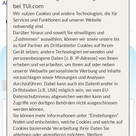
Ai Pozzi Resort & Spa
bei TUI.com
Wir nutzen Cookies und andere Technologien, die für
Services und Funktionen auf unserer Website
Digitaler und telefonischer 24/7 TUI Service
notwendig sind.
Darüber hinaus und soweit Sie einwilligen und
„Zustimmen“ auswählen, können wir sowie unsere bis
zu fünf Partner als Drittanbieter Cookies auf Ihrem
Gerät setzen, andere Technologien verwenden und
personenbezogene Daten [z. B. IP-Adresse] von Ihnen
erheben und verarbeiten, um Ihnen auf oder neben
Angebotsauswahl
unserer Webseite personalisierte Werbung und Inhalte
vorzuschlagen sowie Messungen und Analysen
durchzuführen. Dabei kann auch ein Datentransfer in
Drittstaaten [z.B. USA] möglich sein, wo vom EU-
Datenschutzniveau abgewichen werden kann und
Zugriffe von dortigen Behörden nicht ausgeschlossen
werden können.
Sie können mehr Informationen unter "Einstellungen"
finden und entscheiden, welche Cookies und welche auf
Cookies basierende Verarbeitung Ihrer Daten Sie
ablehnen oder akzeptieren möchten. Weitere