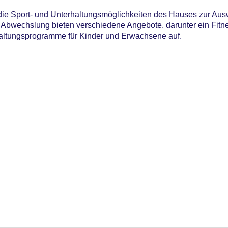
n die Sport- und Unterhaltungsmöglichkeiten des Hauses zur Aus
 Abwechslung bieten verschiedene Angebote, darunter ein Fitn
haltungsprogramme für Kinder und Erwachsene auf.