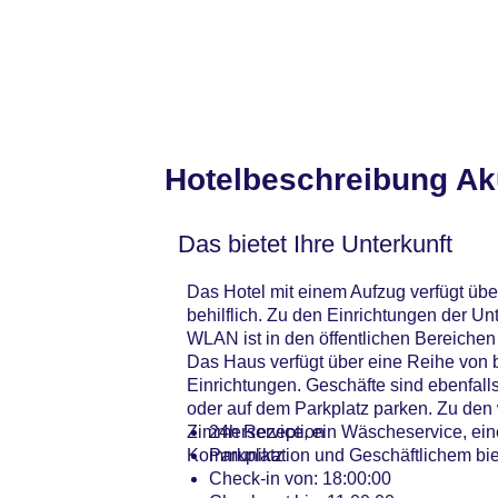
Hotelbeschreibung Ak
Das bietet Ihre Unterkunft
Das Hotel mit einem Aufzug verfügt übe
behilflich. Zu den Einrichtungen der 
WLAN ist in den öffentlichen Bereichen
Das Haus verfügt über eine Reihe von b
Einrichtungen. Geschäfte sind ebenfall
oder auf dem Parkplatz parken. Zu den 
Zimmerservice, ein Wäscheservice, ein
24h Rezeption
Kommunikation und Geschäftlichem biet
Parkplatz
Check-in von: 18:00:00