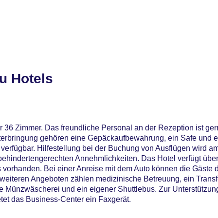
u Hotels
r 36 Zimmer. Das freundliche Personal an der Rezeption ist ger
Unterbringung gehören eine Gepäckaufbewahrung, ein Safe und 
 verfügbar. Hilfestellung bei der Buchung von Ausflügen wird a
ehindertengerechten Annehmlichkeiten. Das Hotel verfügt über 
s vorhanden. Bei einer Anreise mit dem Auto können die Gäste 
weiteren Angeboten zählen medizinische Betreuung, ein Transfe
e Münzwäscherei und ein eigener Shuttlebus. Zur Unterstützung
et das Business-Center ein Faxgerät.