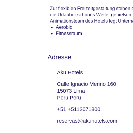
Zur flexiblen Freizeitgestaltung stehe
die Urlauber schönes Wetter genießen.
Animationsteam des Hotels legt Unter
Aerobic
Fitnessraum
Adresse
Aku Hotels
Calle Ignacio Merino 160
15073 Lima
Peru Peru
+51 +5112071800
reservas@akuhotels.com