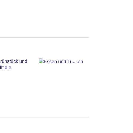
Frühstück und
lt die