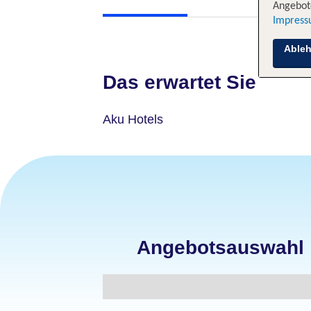
Angebote
Impres
Able
Das erwartet Sie
Aku Hotels
Angebotsauswahl