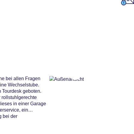
ne bei allen Fragen
eine Wechselstube.
m Tourdesk geboten.
rollstuhlgerechte
dieses in einer Garage
rservice, ein
 bei der