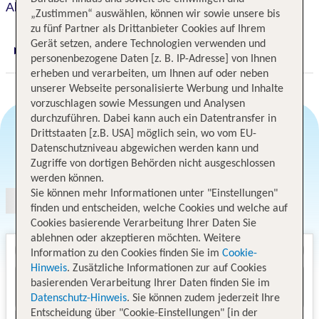
Al Graspo de Ua
„Zustimmen“ auswählen, können wir sowie unsere bis
zu fünf Partner als Drittanbieter Cookies auf Ihrem
Gerät setzen, andere Technologien verwenden und
Digitaler und telefonischer 24/7 TUI Service
personenbezogene Daten [z. B. IP-Adresse] von Ihnen
erheben und verarbeiten, um Ihnen auf oder neben
unserer Webseite personalisierte Werbung und Inhalte
vorzuschlagen sowie Messungen und Analysen
durchzuführen. Dabei kann auch ein Datentransfer in
Drittstaaten [z.B. USA] möglich sein, wo vom EU-
Datenschutzniveau abgewichen werden kann und
Angebotsauswahl
Zugriffe von dortigen Behörden nicht ausgeschlossen
werden können.
Sie können mehr Informationen unter "Einstellungen"
finden und entscheiden, welche Cookies und welche auf
Cookies basierende Verarbeitung Ihrer Daten Sie
ablehnen oder akzeptieren möchten. Weitere
Information zu den Cookies finden Sie im
Cookie-
Hinweis
. Zusätzliche Informationen zur auf Cookies
basierenden Verarbeitung Ihrer Daten finden Sie im
Datenschutz-Hinweis
. Sie können zudem jederzeit Ihre
Entscheidung über "Cookie-Einstellungen" [in der