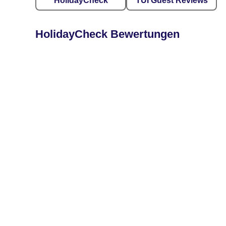
HolidayCheck
TUI Guest Reviews
HolidayCheck Bewertungen