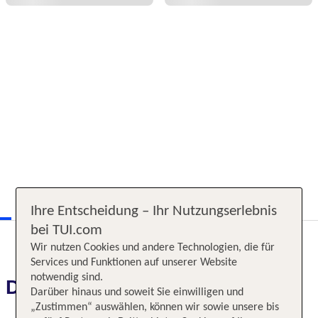
Ihre Entscheidung – Ihr Nutzungserlebnis
bei TUI.com
Wir nutzen Cookies und andere Technologien, die für
Services und Funktionen auf unserer Website
notwendig sind.
Das erwartet Sie
Darüber hinaus und soweit Sie einwilligen und
„Zustimmen“ auswählen, können wir sowie unsere bis