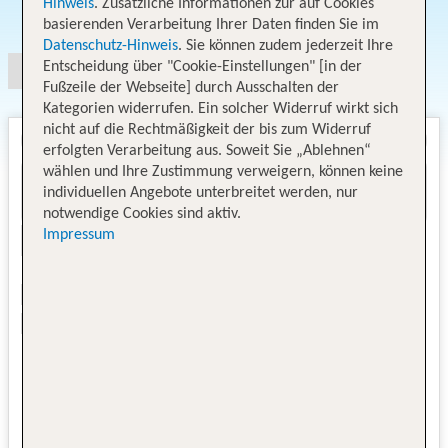
Hinweis
. Zusätzliche Informationen zur auf Cookies
Angebotsauswahl
basierenden Verarbeitung Ihrer Daten finden Sie im
Datenschutz-Hinweis
. Sie können zudem jederzeit Ihre
Entscheidung über "Cookie-Einstellungen" [in der
Fußzeile der Webseite] durch Ausschalten der
Kategorien widerrufen. Ein solcher Widerruf wirkt sich
nicht auf die Rechtmäßigkeit der bis zum Widerruf
erfolgten Verarbeitung aus. Soweit Sie „Ablehnen“
wählen und Ihre Zustimmung verweigern, können keine
individuellen Angebote unterbreitet werden, nur
notwendige Cookies sind aktiv.
Impressum