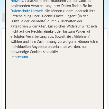
Hinweis
. Zusätzliche Informationen zur auf Cookies
Angebotsauswahl
basierenden Verarbeitung Ihrer Daten finden Sie im
Datenschutz-Hinweis
. Sie können zudem jederzeit Ihre
Entscheidung über "Cookie-Einstellungen" [in der
Fußzeile der Webseite] durch Ausschalten der
Kategorien widerrufen. Ein solcher Widerruf wirkt sich
nicht auf die Rechtmäßigkeit der bis zum Widerruf
erfolgten Verarbeitung aus. Soweit Sie „Ablehnen“
wählen und Ihre Zustimmung verweigern, können keine
individuellen Angebote unterbreitet werden, nur
notwendige Cookies sind aktiv.
Impressum