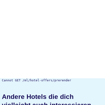
Cannot GET /ml/hotel-offers/prerender
Andere Hotels die dich