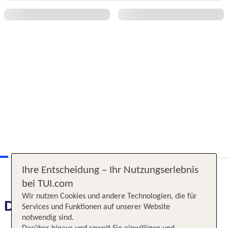
Ihre Entscheidung – Ihr Nutzungserlebnis
bei TUI.com
Wir nutzen Cookies und andere Technologien, die für
Das erwartet Sie
Services und Funktionen auf unserer Website
notwendig sind.