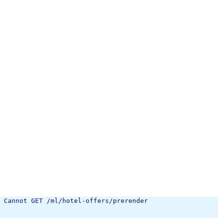
Cannot GET /ml/hotel-offers/prerender