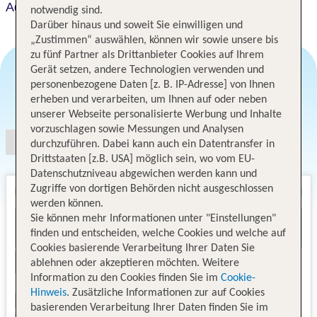
Aqua
notwendig sind.
Darüber hinaus und soweit Sie einwilligen und
„Zustimmen“ auswählen, können wir sowie unsere bis
zu fünf Partner als Drittanbieter Cookies auf Ihrem
Gerät setzen, andere Technologien verwenden und
personenbezogene Daten [z. B. IP-Adresse] von Ihnen
Angebotsauswahl
erheben und verarbeiten, um Ihnen auf oder neben
unserer Webseite personalisierte Werbung und Inhalte
vorzuschlagen sowie Messungen und Analysen
durchzuführen. Dabei kann auch ein Datentransfer in
Drittstaaten [z.B. USA] möglich sein, wo vom EU-
Datenschutzniveau abgewichen werden kann und
Zugriffe von dortigen Behörden nicht ausgeschlossen
werden können.
Sie können mehr Informationen unter "Einstellungen"
finden und entscheiden, welche Cookies und welche auf
Cookies basierende Verarbeitung Ihrer Daten Sie
ablehnen oder akzeptieren möchten. Weitere
Information zu den Cookies finden Sie im
Cookie-
Hinweis
. Zusätzliche Informationen zur auf Cookies
basierenden Verarbeitung Ihrer Daten finden Sie im