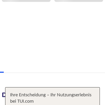
Das erwartet Sie
Ihre Entscheidung – Ihr Nutzungserlebnis
bei TUI.com