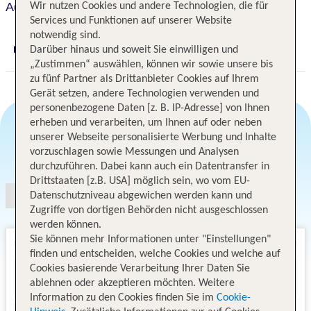
Aquaworld Resort Budapest
Wir nutzen Cookies und andere Technologien, die für
Services und Funktionen auf unserer Website
notwendig sind.
Darüber hinaus und soweit Sie einwilligen und
Digitaler und telefonischer 24/7 TUI Service
„Zustimmen“ auswählen, können wir sowie unsere bis
zu fünf Partner als Drittanbieter Cookies auf Ihrem
Gerät setzen, andere Technologien verwenden und
personenbezogene Daten [z. B. IP-Adresse] von Ihnen
erheben und verarbeiten, um Ihnen auf oder neben
unserer Webseite personalisierte Werbung und Inhalte
Angebotsauswahl
vorzuschlagen sowie Messungen und Analysen
durchzuführen. Dabei kann auch ein Datentransfer in
Drittstaaten [z.B. USA] möglich sein, wo vom EU-
Datenschutzniveau abgewichen werden kann und
Zugriffe von dortigen Behörden nicht ausgeschlossen
werden können.
Sie können mehr Informationen unter "Einstellungen"
finden und entscheiden, welche Cookies und welche auf
Cookies basierende Verarbeitung Ihrer Daten Sie
ablehnen oder akzeptieren möchten. Weitere
Information zu den Cookies finden Sie im
Cookie-