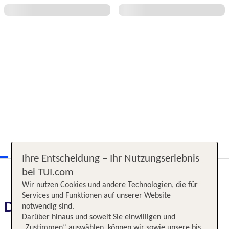
Ihre Entscheidung – Ihr Nutzungserlebnis
bei TUI.com
Wir nutzen Cookies und andere Technologien, die für
Services und Funktionen auf unserer Website
Das erwartet Sie
notwendig sind.
Darüber hinaus und soweit Sie einwilligen und
„Zustimmen“ auswählen, können wir sowie unsere bis