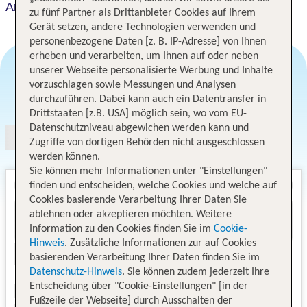
Arbella Boutique Hotel
zu fünf Partner als Drittanbieter Cookies auf Ihrem
Gerät setzen, andere Technologien verwenden und
personenbezogene Daten [z. B. IP-Adresse] von Ihnen
erheben und verarbeiten, um Ihnen auf oder neben
unserer Webseite personalisierte Werbung und Inhalte
vorzuschlagen sowie Messungen und Analysen
Angebotsauswahl
durchzuführen. Dabei kann auch ein Datentransfer in
Drittstaaten [z.B. USA] möglich sein, wo vom EU-
Datenschutzniveau abgewichen werden kann und
Zugriffe von dortigen Behörden nicht ausgeschlossen
werden können.
Sie können mehr Informationen unter "Einstellungen"
finden und entscheiden, welche Cookies und welche auf
Cookies basierende Verarbeitung Ihrer Daten Sie
ablehnen oder akzeptieren möchten. Weitere
Information zu den Cookies finden Sie im
Cookie-
Hinweis
. Zusätzliche Informationen zur auf Cookies
basierenden Verarbeitung Ihrer Daten finden Sie im
Datenschutz-Hinweis
. Sie können zudem jederzeit Ihre
Entscheidung über "Cookie-Einstellungen" [in der
Fußzeile der Webseite] durch Ausschalten der