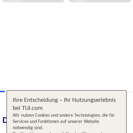
Ihre Entscheidung – Ihr Nutzungserlebnis
bei TUI.com
Wir nutzen Cookies und andere Technologien, die für
Das erwartet Sie
Services und Funktionen auf unserer Website
notwendig sind.