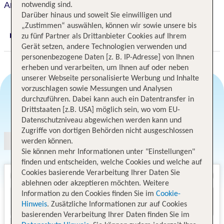
Aryana Hotel
notwendig sind.
Darüber hinaus und soweit Sie einwilligen und
„Zustimmen“ auswählen, können wir sowie unsere bis
zu fünf Partner als Drittanbieter Cookies auf Ihrem
Digitaler und telefonischer 24/7 TUI Service
Gerät setzen, andere Technologien verwenden und
personenbezogene Daten [z. B. IP-Adresse] von Ihnen
erheben und verarbeiten, um Ihnen auf oder neben
unserer Webseite personalisierte Werbung und Inhalte
vorzuschlagen sowie Messungen und Analysen
durchzuführen. Dabei kann auch ein Datentransfer in
Angebotsauswahl
Drittstaaten [z.B. USA] möglich sein, wo vom EU-
Datenschutzniveau abgewichen werden kann und
Zugriffe von dortigen Behörden nicht ausgeschlossen
werden können.
Sie können mehr Informationen unter "Einstellungen"
finden und entscheiden, welche Cookies und welche auf
Cookies basierende Verarbeitung Ihrer Daten Sie
ablehnen oder akzeptieren möchten. Weitere
Information zu den Cookies finden Sie im
Cookie-
Hinweis
. Zusätzliche Informationen zur auf Cookies
basierenden Verarbeitung Ihrer Daten finden Sie im