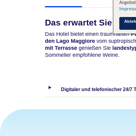
Angebote
Impres
Das erwartet Sie
Able
Das Hotel bietet einen traumhaften
P
den Lago Maggiore
vom suptropisch
mit Terrasse
genießen Sie
landesty
Sommelier empfohlene Weine.
Digitaler und telefonischer 24/7 