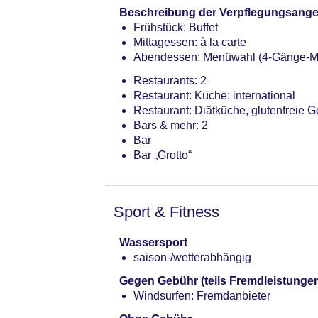
Beschreibung der Verpflegungsange
Frühstück: Buffet
Mittagessen: à la carte
Abendessen: Menüwahl (4-Gänge-M
Restaurants: 2
Restaurant: Küche: international
Restaurant: Diätküche, glutenfreie G
Bars & mehr: 2
Bar
Bar „Grotto“
Sport & Fitness
Wassersport
saison-/wetterabhängig
Gegen Gebühr (teils Fremdleistunge
Windsurfen: Fremdanbieter