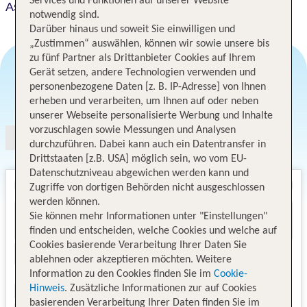
Services und Funktionen auf unserer Website
Astura Palace
notwendig sind.
Darüber hinaus und soweit Sie einwilligen und
„Zustimmen“ auswählen, können wir sowie unsere bis
zu fünf Partner als Drittanbieter Cookies auf Ihrem
Gerät setzen, andere Technologien verwenden und
personenbezogene Daten [z. B. IP-Adresse] von Ihnen
Angebotsauswahl
erheben und verarbeiten, um Ihnen auf oder neben
unserer Webseite personalisierte Werbung und Inhalte
vorzuschlagen sowie Messungen und Analysen
durchzuführen. Dabei kann auch ein Datentransfer in
Drittstaaten [z.B. USA] möglich sein, wo vom EU-
Datenschutzniveau abgewichen werden kann und
Zugriffe von dortigen Behörden nicht ausgeschlossen
werden können.
Sie können mehr Informationen unter "Einstellungen"
finden und entscheiden, welche Cookies und welche auf
Cookies basierende Verarbeitung Ihrer Daten Sie
ablehnen oder akzeptieren möchten. Weitere
Information zu den Cookies finden Sie im
Cookie-
Hinweis
. Zusätzliche Informationen zur auf Cookies
basierenden Verarbeitung Ihrer Daten finden Sie im