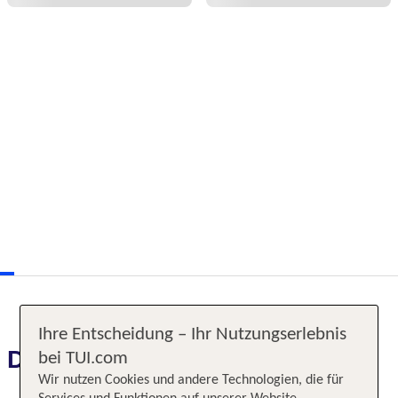
Ihre Entscheidung – Ihr Nutzungserlebnis
Das erwartet Sie
bei TUI.com
Wir nutzen Cookies und andere Technologien, die für