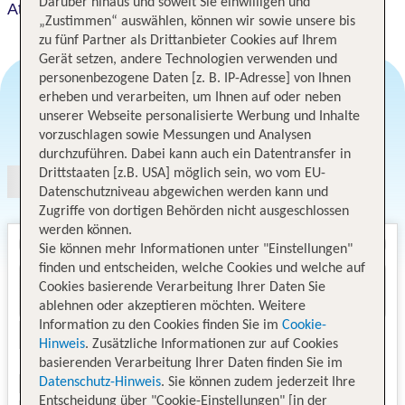
Darüber hinaus und soweit Sie einwilligen und
Atura Adelaide Airport
„Zustimmen“ auswählen, können wir sowie unsere bis
zu fünf Partner als Drittanbieter Cookies auf Ihrem
Gerät setzen, andere Technologien verwenden und
personenbezogene Daten [z. B. IP-Adresse] von Ihnen
erheben und verarbeiten, um Ihnen auf oder neben
unserer Webseite personalisierte Werbung und Inhalte
Angebotsauswahl
vorzuschlagen sowie Messungen und Analysen
durchzuführen. Dabei kann auch ein Datentransfer in
Drittstaaten [z.B. USA] möglich sein, wo vom EU-
Datenschutzniveau abgewichen werden kann und
Zugriffe von dortigen Behörden nicht ausgeschlossen
werden können.
Sie können mehr Informationen unter "Einstellungen"
finden und entscheiden, welche Cookies und welche auf
Cookies basierende Verarbeitung Ihrer Daten Sie
ablehnen oder akzeptieren möchten. Weitere
Information zu den Cookies finden Sie im
Cookie-
Hinweis
. Zusätzliche Informationen zur auf Cookies
basierenden Verarbeitung Ihrer Daten finden Sie im
Datenschutz-Hinweis
. Sie können zudem jederzeit Ihre
Entscheidung über "Cookie-Einstellungen" [in der