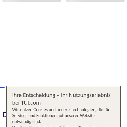
Ihre Entscheidung – Ihr Nutzungserlebnis
bei TUI.com
Wir nutzen Cookies und andere Technologien, die für
Das erwartet Sie
Services und Funktionen auf unserer Website
notwendig sind.