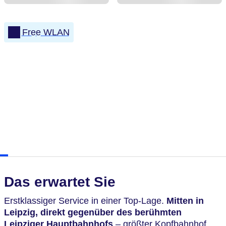
Free WLAN
Das erwartet Sie
Erstklassiger Service in einer Top-Lage.
Mitten in
Leipzig, direkt gegenüber des berühmten
Leipziger Hauptbahnhofs
– größter Kopfbahnhof