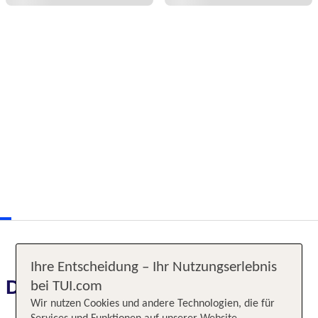
Ihre Entscheidung – Ihr Nutzungserlebnis
Das erwartet Sie
bei TUI.com
Wir nutzen Cookies und andere Technologien, die für