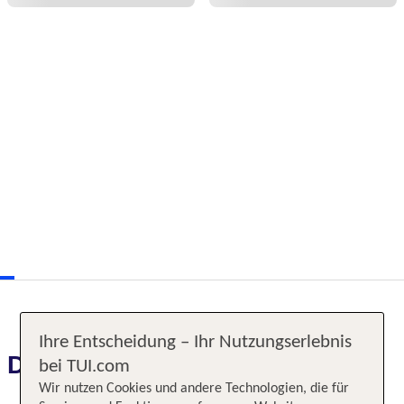
Ihre Entscheidung – Ihr Nutzungserlebnis
Das erwartet Sie
bei TUI.com
Wir nutzen Cookies und andere Technologien, die für