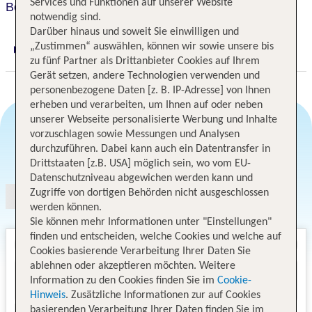
Services und Funktionen auf unserer Website
Bellagio
notwendig sind.
Darüber hinaus und soweit Sie einwilligen und
„Zustimmen“ auswählen, können wir sowie unsere bis
Digitaler und telefonischer 24/7 TUI Service
zu fünf Partner als Drittanbieter Cookies auf Ihrem
Gerät setzen, andere Technologien verwenden und
personenbezogene Daten [z. B. IP-Adresse] von Ihnen
erheben und verarbeiten, um Ihnen auf oder neben
unserer Webseite personalisierte Werbung und Inhalte
vorzuschlagen sowie Messungen und Analysen
durchzuführen. Dabei kann auch ein Datentransfer in
Angebotsauswahl
Drittstaaten [z.B. USA] möglich sein, wo vom EU-
Datenschutzniveau abgewichen werden kann und
Zugriffe von dortigen Behörden nicht ausgeschlossen
werden können.
Sie können mehr Informationen unter "Einstellungen"
finden und entscheiden, welche Cookies und welche auf
Cookies basierende Verarbeitung Ihrer Daten Sie
ablehnen oder akzeptieren möchten. Weitere
Information zu den Cookies finden Sie im
Cookie-
Hinweis
. Zusätzliche Informationen zur auf Cookies
basierenden Verarbeitung Ihrer Daten finden Sie im