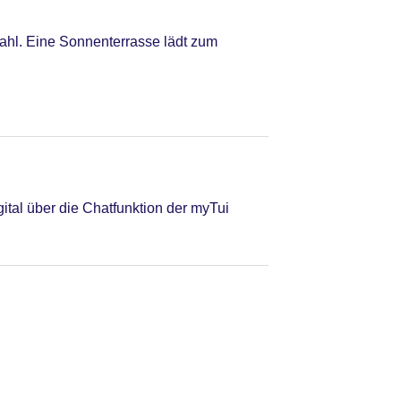
wahl. Eine Sonnenterrasse lädt zum
tal über die Chatfunktion der myTui