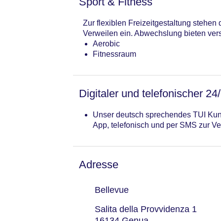
Sport & Fitness
Zur flexiblen Freizeitgestaltung stehe
Verweilen ein. Abwechslung bieten vers
Aerobic
Fitnessraum
Digitaler und telefonischer 24
Unser deutsch sprechendes TUI Kund
App, telefonisch und per SMS zur Ve
Adresse
Bellevue
Salita della Provvidenza 1
16134 Genua