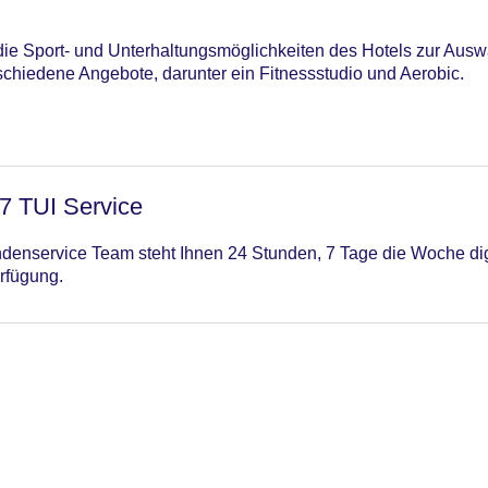
n die Sport- und Unterhaltungsmöglichkeiten des Hotels zur Aus
chiedene Angebote, darunter ein Fitnessstudio und Aerobic.
/7 TUI Service
enservice Team steht Ihnen 24 Stunden, 7 Tage die Woche digi
rfügung.