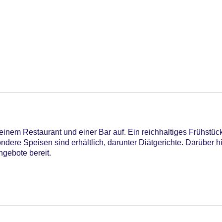
inem Restaurant und einer Bar auf. Ein reichhaltiges Frühstücks
ndere Speisen sind erhältlich, darunter Diätgerichte. Darüber hi
astercard, Visa
gebote bereit.