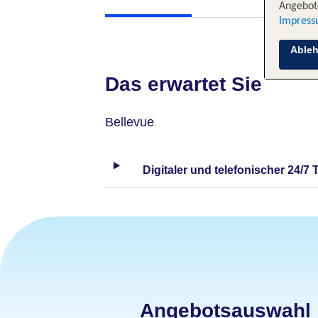
Angebote
Impres
Able
Das erwartet Sie
Bellevue
Digitaler und telefonischer 24/7 
Angebotsauswahl