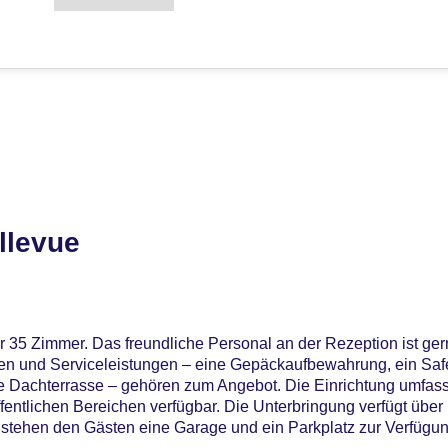
llevue
r 35 Zimmer. Das freundliche Personal an der Rezeption ist ger
ngen und Serviceleistungen – eine Gepäckaufbewahrung, ein Saf
e Dachterrasse – gehören zum Angebot. Die Einrichtung umfass
entlichen Bereichen verfügbar. Die Unterbringung verfügt über 
 stehen den Gästen eine Garage und ein Parkplatz zur Verfügun