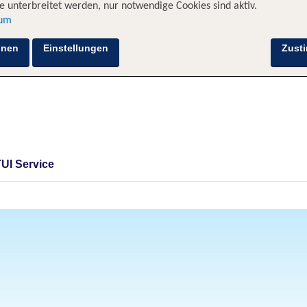
 unterbreitet werden, nur notwendige Cookies sind aktiv.
sum
hnen
Einstellungen
Zust
TUI Service