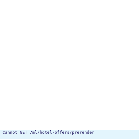
Cannot GET /ml/hotel-offers/prerender