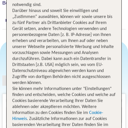
Best Western Hotel Prisma
notwendig sind.
Darüber hinaus und soweit Sie einwilligen und
„Zustimmen“ auswählen, können wir sowie unsere bis
Digitaler und telefonischer 24/7 TUI Service
zu fünf Partner als Drittanbieter Cookies auf Ihrem
Gerät setzen, andere Technologien verwenden und
personenbezogene Daten [z. B. IP-Adresse] von Ihnen
erheben und verarbeiten, um Ihnen auf oder neben
unserer Webseite personalisierte Werbung und Inhalte
vorzuschlagen sowie Messungen und Analysen
durchzuführen. Dabei kann auch ein Datentransfer in
Angebotsauswahl
Drittstaaten [z.B. USA] möglich sein, wo vom EU-
Datenschutzniveau abgewichen werden kann und
Zugriffe von dortigen Behörden nicht ausgeschlossen
werden können.
Sie können mehr Informationen unter "Einstellungen"
finden und entscheiden, welche Cookies und welche auf
Cookies basierende Verarbeitung Ihrer Daten Sie
ablehnen oder akzeptieren möchten. Weitere
Information zu den Cookies finden Sie im
Cookie-
Hinweis
. Zusätzliche Informationen zur auf Cookies
basierenden Verarbeitung Ihrer Daten finden Sie im